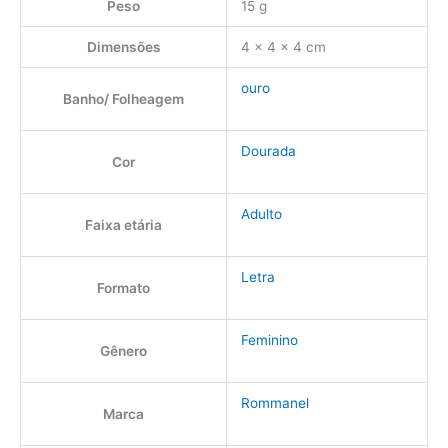
Peso
15 g
Dimensões
4 × 4 × 4 cm
ouro
Banho/ Folheagem
Dourada
Cor
Adulto
Faixa etária
Letra
Formato
Feminino
Gênero
Rommanel
Marca