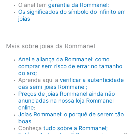
O anel tem
garantia da Rommanel;
Os significados do símbolo do infinito em
joias
Mais sobre joias da Rommanel
Anel e aliança da Rommanel: como
comprar sem risco de errar no tamanho
do aro;
Aprenda aqui a
verificar a autenticidade
das semi-joias Rommanel;
Preços de joias Rommanel ainda não
anunciadas na nossa loja Rommanel
online
;
Joias Rommanel: o porquê de serem tão
boas
;
Conheça
tudo sobre a Rommanel;