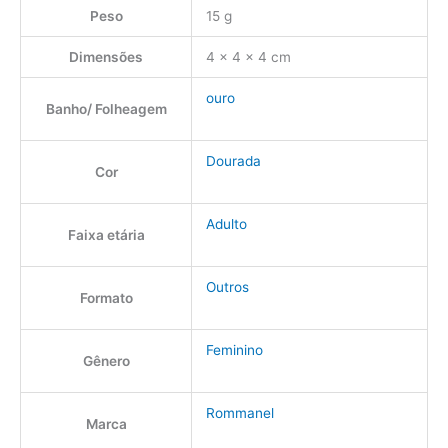
Peso
15 g
Dimensões
4 × 4 × 4 cm
ouro
Banho/ Folheagem
Dourada
Cor
Adulto
Faixa etária
Outros
Formato
Feminino
Gênero
Rommanel
Marca