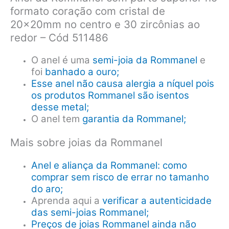
formato coração com cristal de
20x20mm no centro e 30 zircônias ao
redor – Cód 511486
O anel é uma
semi-joia da Rommanel
e
foi
banhado a ouro;
Esse anel não causa alergia a níquel pois
os produtos Rommanel são isentos
desse metal;
O anel tem
garantia da Rommanel;
Mais sobre joias da Rommanel
Anel e aliança da Rommanel: como
comprar sem risco de errar no tamanho
do aro;
Aprenda aqui a
verificar a autenticidade
das semi-joias Rommanel;
Preços de joias Rommanel ainda não