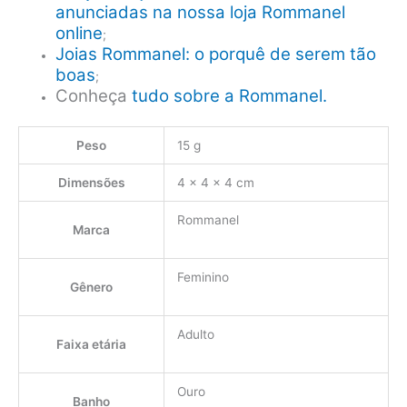
anunciadas na nossa loja Rommanel
online
;
Joias Rommanel: o porquê de serem tão
boas
;
Conheça
tudo sobre a Rommanel.
Peso
15 g
Dimensões
4 × 4 × 4 cm
Rommanel
Marca
Feminino
Gênero
Adulto
Faixa etária
Ouro
Banho