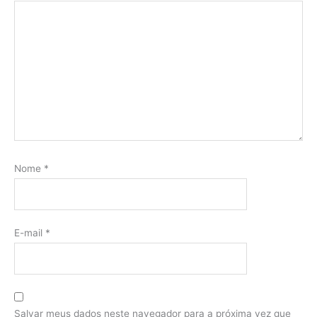
Nome
*
E-mail
*
Salvar meus dados neste navegador para a próxima vez que