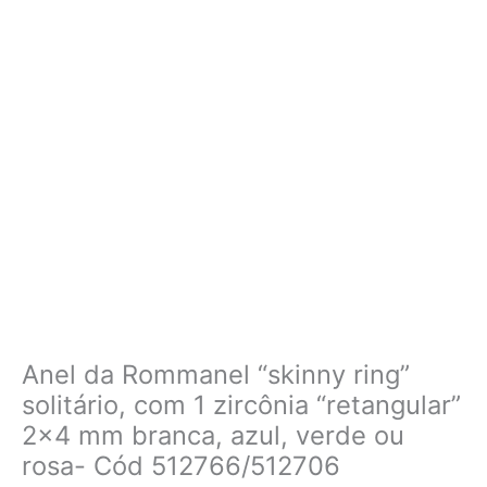
Anel da Rommanel “skinny ring”
solitário, com 1 zircônia “retangular”
2×4 mm branca, azul, verde ou
rosa- Cód 512766/512706