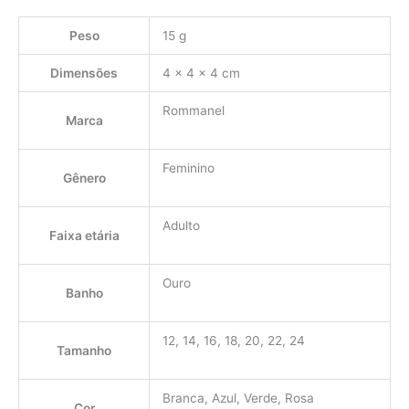
Peso
15 g
Dimensões
4 × 4 × 4 cm
Rommanel
Marca
Feminino
Gênero
Adulto
Faixa etária
Ouro
Banho
12, 14, 16, 18, 20, 22, 24
Tamanho
Branca, Azul, Verde, Rosa
Cor