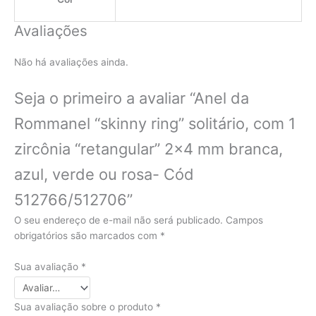
Avaliações
Não há avaliações ainda.
Seja o primeiro a avaliar “Anel da
Rommanel “skinny ring” solitário, com 1
zircônia “retangular” 2×4 mm branca,
azul, verde ou rosa- Cód
512766/512706”
O seu endereço de e-mail não será publicado.
Campos
obrigatórios são marcados com
*
Sua avaliação
*
Sua avaliação sobre o produto
*