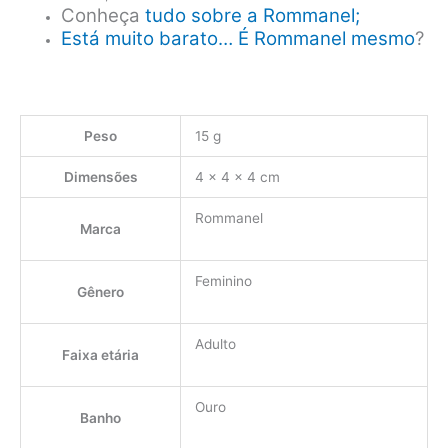
Conheça
tudo sobre a Rommanel;
Está muito barato… É Rommanel mesmo
?
Peso
15 g
Dimensões
4 × 4 × 4 cm
Rommanel
Marca
Feminino
Gênero
Adulto
Faixa etária
Ouro
Banho