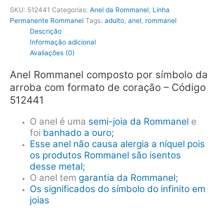
SKU:
512441
Categorias:
Anel da Rommanel
,
Linha
Permanente Rommanel
Tags:
adulto
,
anel
,
rommanel
Descrição
Informação adicional
Avaliações (0)
Anel Rommanel composto por símbolo da
arroba com formato de coração – Código
512441
O anel é uma
semi-joia da Rommanel
e
foi
banhado a ouro;
Esse anel não causa alergia a níquel pois
os produtos Rommanel são isentos
desse metal;
O anel tem
garantia da Rommanel;
Os significados do símbolo do infinito em
joias