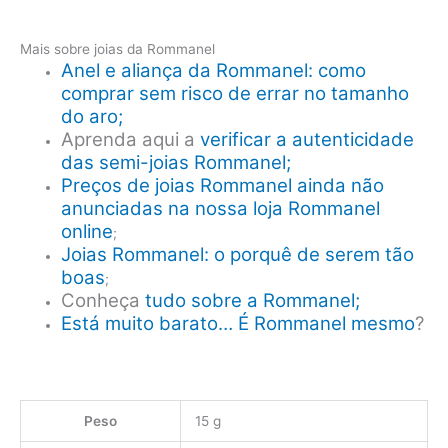
Mais sobre joias da Rommanel
Anel e aliança da Rommanel: como
comprar sem risco de errar no tamanho
do aro;
Aprenda aqui a
verificar a autenticidade
das semi-joias Rommanel;
Preços de joias Rommanel ainda não
anunciadas na nossa loja Rommanel
online
;
Joias Rommanel: o porquê de serem tão
boas
;
Conheça
tudo sobre a Rommanel;
Está muito barato… É Rommanel mesmo
?
Peso
15 g