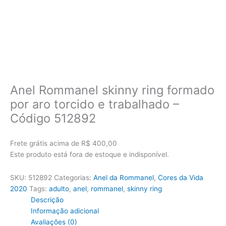
Anel Rommanel skinny ring formado
por aro torcido e trabalhado –
Código 512892
Frete grátis acima de R$ 400,00
Este produto está fora de estoque e indisponível.
SKU:
512892
Categorias:
Anel da Rommanel
,
Cores da Vida
2020
Tags:
adulto
,
anel
,
rommanel
,
skinny ring
Descrição
Informação adicional
Avaliações (0)