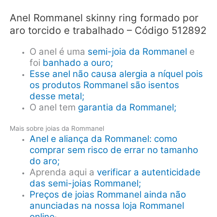
Anel Rommanel skinny ring formado por
aro torcido e trabalhado – Código 512892
O anel é uma
semi-joia da Rommanel
e
foi
banhado a ouro;
Esse anel não causa alergia a níquel pois
os produtos Rommanel são isentos
desse metal;
O anel tem
garantia da Rommanel;
Mais sobre joias da Rommanel
Anel e aliança da Rommanel: como
comprar sem risco de errar no tamanho
do aro;
Aprenda aqui a
verificar a autenticidade
das semi-joias Rommanel;
Preços de joias Rommanel ainda não
anunciadas na nossa loja Rommanel
online