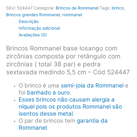
SKU:
524447
Categoria:
Brincos da Rommanel
Tags:
brinco
,
Brincos grandes Rommanel
,
rommanel
Descrição
Informação adicional
Avaliações (0)
Brincos Rommanel base losango com
zircônias composta por retângulo com
zircônias ( total 38 par) e pedra
sextavada medindo 5,5 cm – Cód 524447
O brinco é uma
semi-joia da Rommanel
e
foi
banhado a ouro
.
Esses brincos não causam alergia a
níquel pois os produtos Rommanel são
isentos desse metal
.
O par de brincos tem
garantia da
Rommanel
.