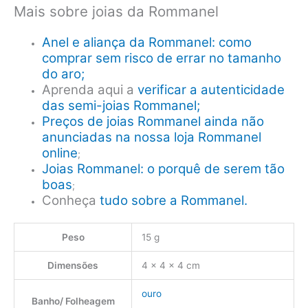
Mais sobre joias da Rommanel
Anel e aliança da Rommanel: como
comprar sem risco de errar no tamanho
do aro;
Aprenda aqui a
verificar a autenticidade
das semi-joias Rommanel;
Preços de joias Rommanel ainda não
anunciadas na nossa loja Rommanel
online
;
Joias Rommanel: o porquê de serem tão
boas
;
Conheça
tudo sobre a Rommanel.
Peso
15 g
Dimensões
4 × 4 × 4 cm
ouro
Banho/ Folheagem