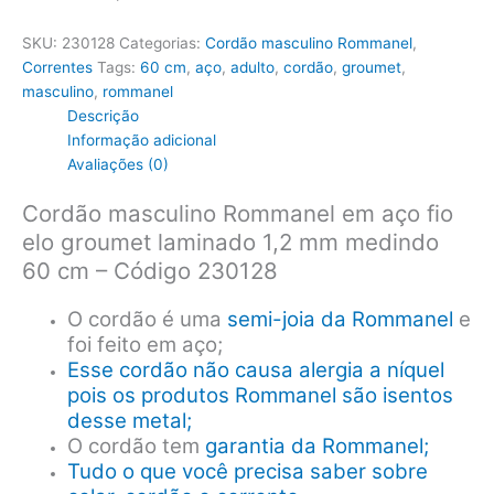
SKU:
230128
Categorias:
Cordão masculino Rommanel
,
Correntes
Tags:
60 cm
,
aço
,
adulto
,
cordão
,
groumet
,
masculino
,
rommanel
Descrição
Informação adicional
Avaliações (0)
Cordão masculino Rommanel em aço fio
elo groumet laminado 1,2 mm medindo
60 cm – Código 230128
O cordão é uma
semi-joia da Rommanel
e
foi feito em aço;
Esse cordão não causa alergia a níquel
pois os produtos Rommanel são isentos
desse metal;
O cordão tem
garantia da Rommanel;
Tudo o que você precisa saber sobre