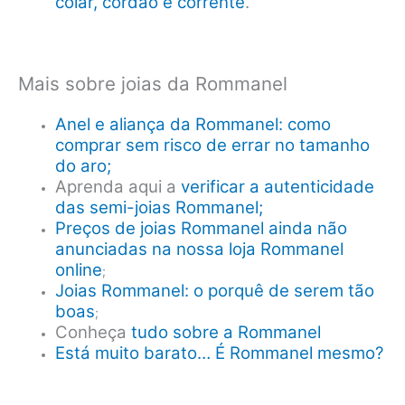
colar, cordão e corrente
.
Mais sobre joias da Rommanel
Anel e aliança da Rommanel: como
comprar sem risco de errar no tamanho
do aro;
Aprenda aqui a
verificar a autenticidade
das semi-joias Rommanel;
Preços de joias Rommanel ainda não
anunciadas na nossa loja Rommanel
online
;
Joias Rommanel: o porquê de serem tão
boas
;
Conheça
tudo sobre a Rommanel
Está muito barato… É Rommanel mesmo?