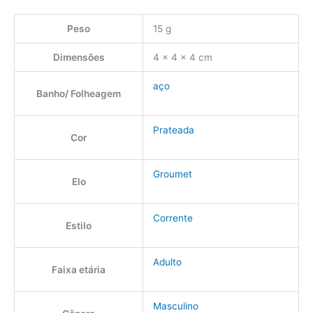
Peso
15 g
Dimensões
4 × 4 × 4 cm
aço
Banho/ Folheagem
Prateada
Cor
Groumet
Elo
Corrente
Estilo
Adulto
Faixa etária
Masculino