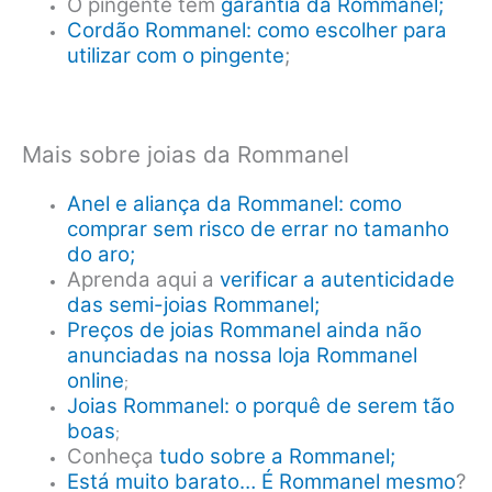
O pingente tem
garantia da Rommanel;
Cordão Rommanel: como escolher para
utilizar com o pingente
;
Mais sobre joias da Rommanel
Anel e aliança da Rommanel: como
comprar sem risco de errar no tamanho
do aro;
Aprenda aqui a
verificar a autenticidade
das semi-joias Rommanel;
Preços de joias Rommanel ainda não
anunciadas na nossa loja Rommanel
online
;
Joias Rommanel: o porquê de serem tão
boas
;
Conheça
tudo sobre a Rommanel;
Está muito barato… É Rommanel mesmo
?