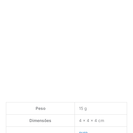
Peso
15 g
Dimensões
4 × 4 × 4 cm
ouro