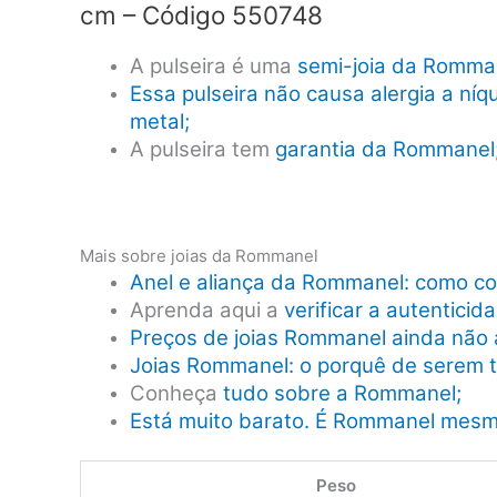
cm – Código 550748
A pulseira é uma
semi-joia da Romma
Essa pulseira não causa alergia a ní
metal;
A pulseira tem
garantia da Rommanel
Mais sobre joias da Rommanel
Anel e aliança da Rommanel: como co
Aprenda aqui a
verificar a autentici
Preços de joias Rommanel ainda não 
Joias Rommanel: o porquê de serem 
Conheça
tudo sobre a Rommanel;
Está muito barato. É Rommanel mes
Peso