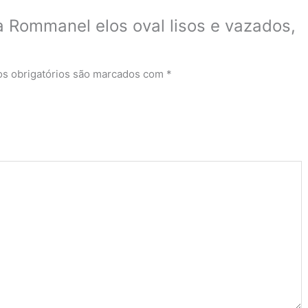
ra Rommanel elos oval lisos e vazados,
s obrigatórios são marcados com
*