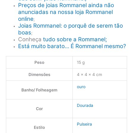
Preços de joias Rommanel ainda não
anunciadas na nossa loja Rommanel
online
;
Joias Rommanel: o porquê de serem tão
boas
;
Conheça
tudo sobre a Rommanel;
Está muito barato… É Rommanel mesmo?
Peso
15 g
Dimensões
4 × 4 × 4 cm
ouro
Banho/ Folheagem
Dourada
Cor
Pulseira
Estilo