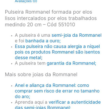
Avaliações (0)
Pulseira Rommanel formada por elos
lisos intercalados por elos trabalhados
medindo 20 cm – Cód 551010
A pulseira é uma
semi-joia da Rommanel
e foi
banhada a ouro;
Essa pulseira não causa alergia a níquel
pois os produtos Rommanel são isentos
desse metal;
A pulseira tem
garantia da Rommanel;
Mais sobre joias da Rommanel
Anel e aliança da Rommanel: como
comprar sem risco de errar no tamanho
do aro;
Aprenda aqui a
verificar a autenticidade
das semi-joias Rommanel;