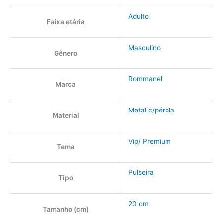
Adulto
Faixa etária
Masculino
Gênero
Rommanel
Marca
Metal c/pérola
Material
Vip/ Premium
Tema
Pulseira
Tipo
20 cm
Tamanho (cm)