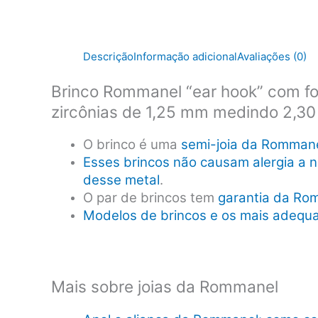
Descrição
Informação adicional
Avaliações (0)
Brinco Rommanel “ear hook” com fo
zircônias de 1,25 mm medindo 2,30
O brinco é uma
semi-joia da Romman
Esses brincos não causam alergia a n
desse metal
.
O par de brincos tem
garantia da Ro
Modelos de brincos e os mais adequa
Mais sobre joias da Rommanel