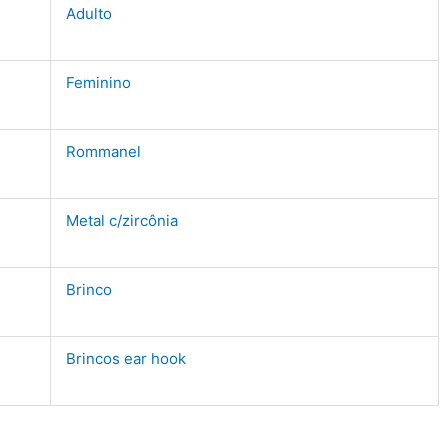
Adulto
Feminino
Rommanel
Metal c/zircônia
Brinco
Brincos ear hook