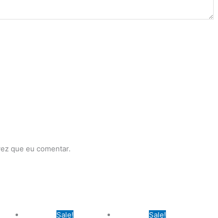
vez que eu comentar.
Sale!
Sale!