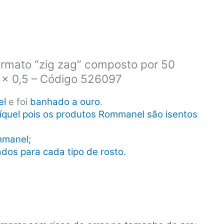
rmato “zig zag” composto por 50
 x 0,5 – Código 526097
el
e foi
banhado a ouro
.
íquel pois os produtos Rommanel são isentos
mmanel;
dos para cada tipo de rosto.