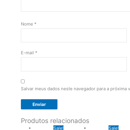
Nome
*
E-mail
*
Salvar meus dados neste navegador para a próxima 
Produtos relacionados
Sale!
Sale!