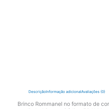
Descrição
Informação adicional
Avaliações (0)
Brinco Rommanel no formato de cor