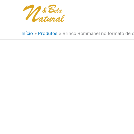
Ir
para
o
conteúdo
Início
Produtos
Brinco Rommanel no formato de c