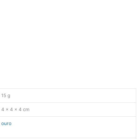
15 g
4 × 4 × 4 cm
ouro