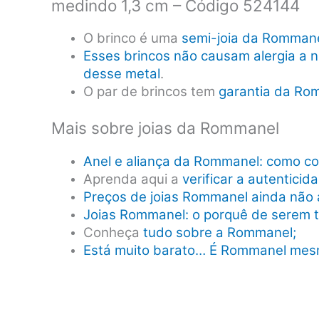
medindo 1,3 cm – Código 524144
O brinco é uma
semi-joia da Romman
Esses brincos não causam alergia a n
desse metal
.
O par de brincos tem
garantia da Ro
Mais sobre joias da Rommanel
Anel e aliança da Rommanel: como co
Aprenda aqui a
verificar a autentici
Preços de joias Rommanel ainda não 
Joias Rommanel: o porquê de serem 
Conheça
tudo sobre a Rommanel;
Está muito barato… É Rommanel me