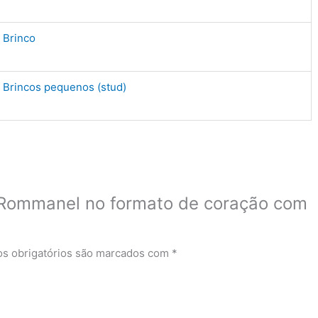
Brinco
Brincos pequenos (stud)
co Rommanel no formato de coração com
s obrigatórios são marcados com
*