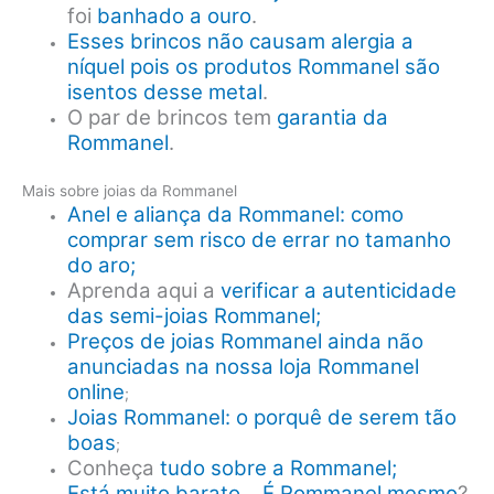
foi
banhado a ouro
.
Esses brincos não causam alergia a
níquel pois os produtos Rommanel são
isentos desse metal
.
O par de brincos tem
garantia da
Rommanel
.
Mais sobre joias da Rommanel
Anel e aliança da Rommanel: como
comprar sem risco de errar no tamanho
do aro;
Aprenda aqui a
verificar a autenticidade
das semi-joias Rommanel;
Preços de joias Rommanel ainda não
anunciadas na nossa loja Rommanel
online
;
Joias Rommanel: o porquê de serem tão
boas
;
Conheça
tudo sobre a Rommanel;
Está muito barato… É Rommanel mesmo
?