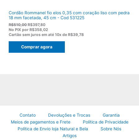
Cordão Rommanel fio elos 0,35 com coração liso com pedra
18 mm facetada, 45 cm - Cod 531225
O
O
R$
510,00
R$
397,80
p
p
No PIX por
R$358,02
r
r
Cartão sem juros em até
10x de
R$39,78
e
e
ç
ç
Comprar agora
o
o
o
a
r
t
i
u
g
a
i
l
n
é
a
:
l
R
e
$
r
3
a
9
:
7
R
,
Contato
Devoluções e Trocas
Garantia
$
8
Meios de pagamentos e Frete
Política de Privacidade
5
0
Política de Envio loja Natural e Bela
Sobre Nós
1
.
0
Artigos
,