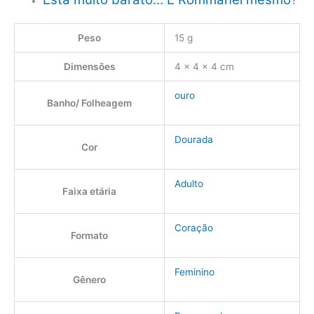
Peso
15 g
Dimensões
4 × 4 × 4 cm
ouro
Banho/ Folheagem
Dourada
Cor
Adulto
Faixa etária
Coração
Formato
Feminino
Gênero