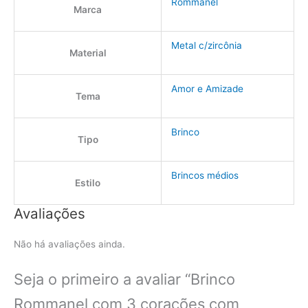
Rommanel
Marca
Metal c/zircônia
Material
Amor e Amizade
Tema
Brinco
Tipo
Brincos médios
Estilo
Avaliações
Não há avaliações ainda.
Seja o primeiro a avaliar “Brinco
Rommanel com 3 corações com