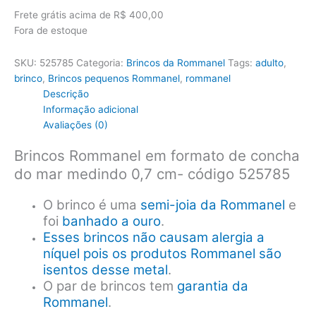
Frete grátis acima de R$ 400,00
Fora de estoque
SKU:
525785
Categoria:
Brincos da Rommanel
Tags:
adulto
,
brinco
,
Brincos pequenos Rommanel
,
rommanel
Descrição
Informação adicional
Avaliações (0)
Brincos Rommanel em formato de concha
do mar medindo 0,7 cm- código 525785
O brinco é uma
semi-joia da Rommanel
e
foi
banhado a ouro
.
Esses brincos não causam alergia a
níquel pois os produtos Rommanel são
isentos desse metal
.
O par de brincos tem
garantia da
Rommanel
.