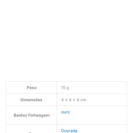
Peso
15 g
Dimensões
4 × 4 × 4 cm
ouro
Banho/ Folheagem
Dourada