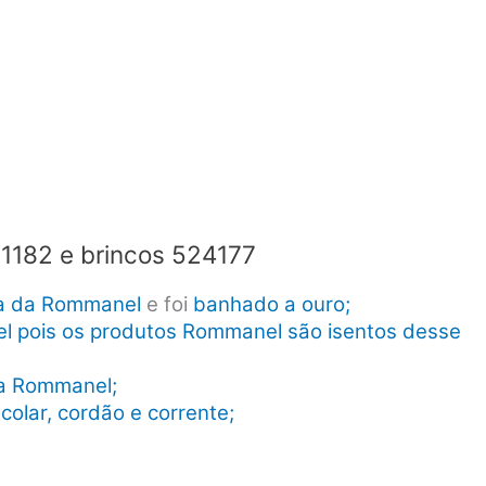
1182 e brincos 524177
ia da Rommanel
e foi
banhado a ouro;
uel pois os produtos Rommanel são isentos desse
da Rommanel;
colar, cordão e corrente;