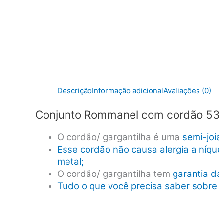
Descrição
Informação adicional
Avaliações (0)
Conjunto Rommanel com cordão 53
O cordão/ gargantilha é uma
semi-jo
Esse cordão não causa alergia a níq
metal;
O cordão/ gargantilha tem
garantia 
Tudo o que você precisa saber sobre 