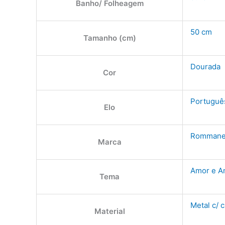
Banho/ Folheagem
50 cm
Tamanho (cm)
Dourada
Cor
Portuguê
Elo
Rommane
Marca
Amor e A
Tema
Metal c/ c
Material