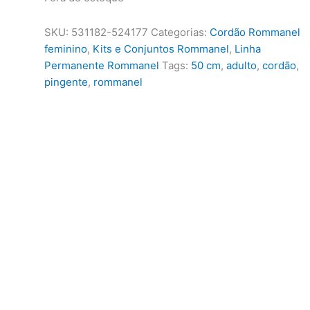
SKU:
531182-524177
Categorias:
Cordão Rommanel
feminino
,
Kits e Conjuntos Rommanel
,
Linha
Permanente Rommanel
Tags:
50 cm
,
adulto
,
cordão
,
pingente
,
rommanel