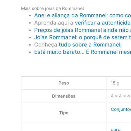
Mais sobre joias da Rommanel
Anel e aliança da Rommanel: como co
Aprenda aqui a
verificar a autentici
Preços de joias Rommanel ainda não 
Joias Rommanel: o porquê de serem 
Conheça
tudo sobre a Rommanel;
Está muito barato… É Rommanel me
Peso
15 g
Dimensões
4 × 4 × 4
Conjunto/
Tipo
ouro