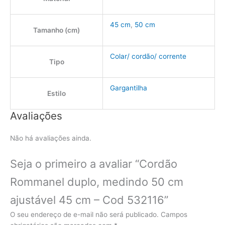
45 cm
,
50 cm
Tamanho (cm)
Colar/ cordão/ corrente
Tipo
Gargantilha
Estilo
Avaliações
Não há avaliações ainda.
Seja o primeiro a avaliar “Cordão
Rommanel duplo, medindo 50 cm
ajustável 45 cm – Cod 532116”
O seu endereço de e-mail não será publicado.
Campos