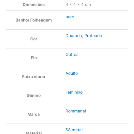
Dimensões
4 × 4 × 4 cm
ouro
Banho/ Folheagem
Dourada
,
Prateada
Cor
Outros
Elo
Adulto
Faixa etária
Feminino
Gênero
Rommanel
Marca
Só metal
Material