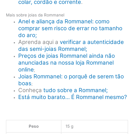
colar, cordão e corrente
.
Mais sobre joias da Rommanel
Anel e aliança da Rommanel: como
comprar sem risco de errar no tamanho
do aro;
Aprenda aqui a
verificar a autenticidade
das semi-joias Rommanel;
Preços de joias Rommanel ainda não
anunciadas na nossa loja Rommanel
online
;
Joias Rommanel: o porquê de serem tão
boas
;
Conheça
tudo sobre a Rommanel;
Está muito barato… É Rommanel mesmo?
Peso
15 g