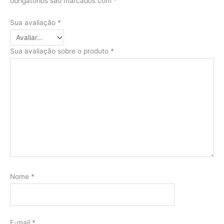
obrigatórios são marcados com
*
Sua avaliação
*
Sua avaliação sobre o produto
*
Nome
*
E-mail
*