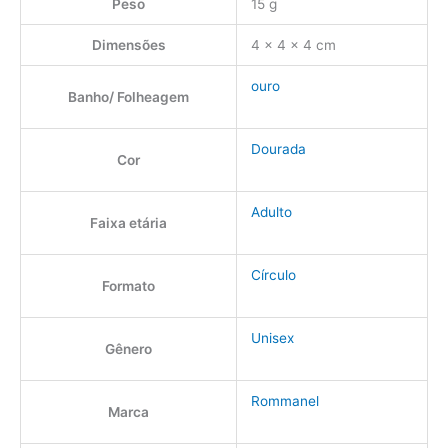
Peso
15 g
Dimensões
4 × 4 × 4 cm
ouro
Banho/ Folheagem
Dourada
Cor
Adulto
Faixa etária
Círculo
Formato
Unisex
Gênero
Rommanel
Marca