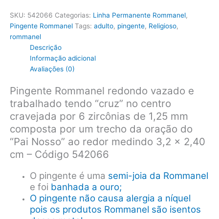
SKU:
542066
Categorias:
Linha Permanente Rommanel
,
Pingente Rommanel
Tags:
adulto
,
pingente
,
Religioso
,
rommanel
Descrição
Informação adicional
Avaliações (0)
Pingente Rommanel redondo vazado e
trabalhado tendo “cruz” no centro
cravejada por 6 zircônias de 1,25 mm
composta por um trecho da oração do
“Pai Nosso” ao redor medindo 3,2 x 2,40
cm – Código 542066
O pingente é uma
semi-joia da Rommanel
e foi
banhada a ouro;
O pingente não causa alergia a níquel
pois os produtos Rommanel são isentos