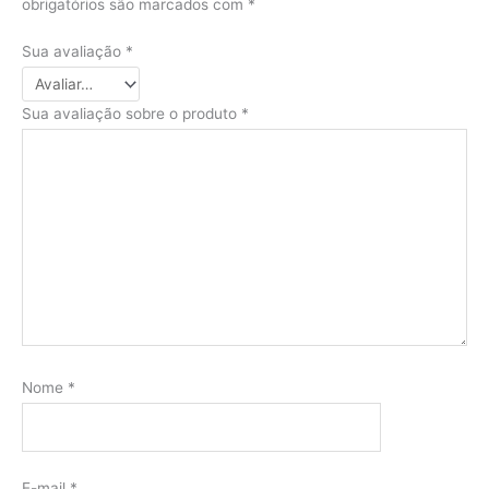
obrigatórios são marcados com
*
Sua avaliação
*
Sua avaliação sobre o produto
*
Nome
*
E-mail
*