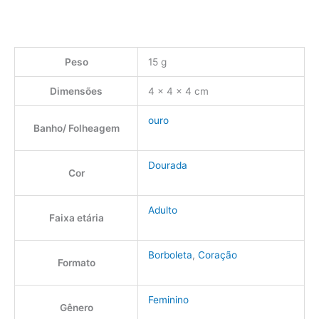
Peso
15 g
Dimensões
4 × 4 × 4 cm
ouro
Banho/ Folheagem
Dourada
Cor
Adulto
Faixa etária
Borboleta
,
Coração
Formato
Feminino
Gênero