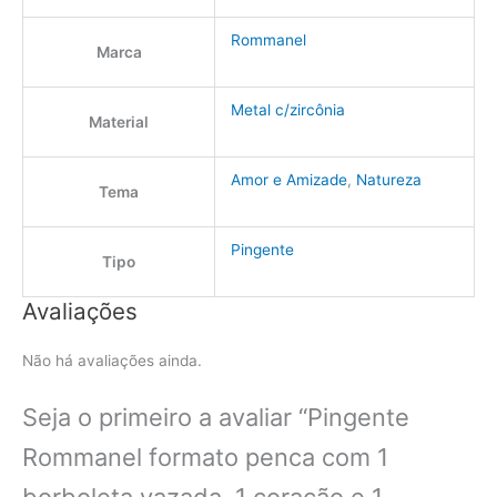
Rommanel
Marca
Metal c/zircônia
Material
Amor e Amizade
,
Natureza
Tema
Pingente
Tipo
Avaliações
Não há avaliações ainda.
Seja o primeiro a avaliar “Pingente
Rommanel formato penca com 1
borboleta vazada, 1 coração e 1