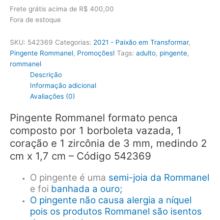
Frete grátis acima de R$ 400,00
Fora de estoque
SKU:
542369
Categorias:
2021 - Paixão em Transformar
,
Pingente Rommanel
,
Promoções!
Tags:
adulto
,
pingente
,
rommanel
Descrição
Informação adicional
Avaliações (0)
Pingente Rommanel formato penca
composto por 1 borboleta vazada, 1
coração e 1 zircônia de 3 mm, medindo 2
cm x 1,7 cm – Código 542369
O pingente é uma
semi-joia da Rommanel
e foi
banhada a ouro;
O pingente não causa alergia a níquel
pois os produtos Rommanel são isentos