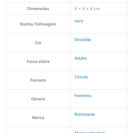
Dimensões
4 × 4 × 4 cm
ouro
Banho/ Folheagem
Dourada
Cor
Adulto
Faixa etária
Círculo
Formato
Feminino
Gênero
Rommanel
Marca