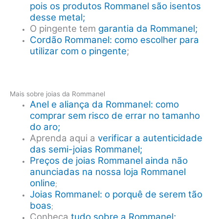
pois os produtos Rommanel são isentos
desse metal;
O pingente tem
garantia da Rommanel;
Cordão Rommanel: como escolher para
utilizar com o pingente
;
Mais sobre joias da Rommanel
Anel e aliança da Rommanel: como
comprar sem risco de errar no tamanho
do aro;
Aprenda aqui a
verificar a autenticidade
das semi-joias Rommanel;
Preços de joias Rommanel ainda não
anunciadas na nossa loja Rommanel
online
;
Joias Rommanel: o porquê de serem tão
boas
;
Conheça
tudo sobre a Rommanel;