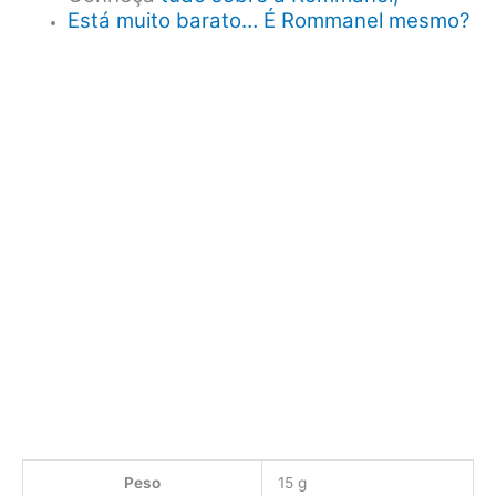
Está muito barato… É Rommanel mesmo?
Peso
15 g