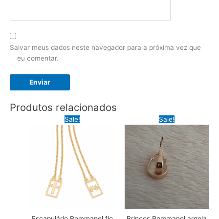
Salvar meus dados neste navegador para a próxima vez que
eu comentar.
Produtos relacionados
Sale!
Sale!
Escapulário Rommanel fio
Brincos Rommanel argola