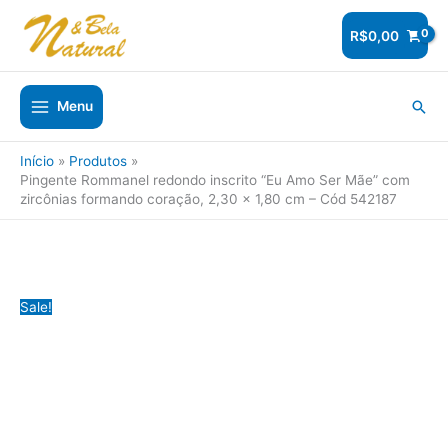
Ir
para
R$
0,00
o
conteúdo
Pesq
Menu
Início
Produtos
Pingente Rommanel redondo inscrito “Eu Amo Ser Mãe” com
zircônias formando coração, 2,30 x 1,80 cm – Cód 542187
Sale!