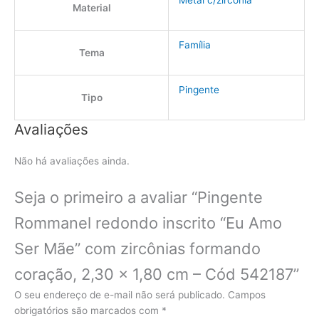
Metal c/zircônia
Material
Família
Tema
Pingente
Tipo
Avaliações
Não há avaliações ainda.
Seja o primeiro a avaliar “Pingente
Rommanel redondo inscrito “Eu Amo
Ser Mãe” com zircônias formando
coração, 2,30 x 1,80 cm – Cód 542187”
O seu endereço de e-mail não será publicado.
Campos
obrigatórios são marcados com
*