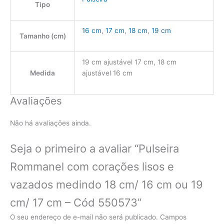
Tipo
16 cm
,
17 cm
,
18 cm
,
19 cm
Tamanho (cm)
19 cm ajustável 17 cm, 18 cm
Medida
ajustável 16 cm
Avaliações
Não há avaliações ainda.
Seja o primeiro a avaliar “Pulseira
Rommanel com corações lisos e
vazados medindo 18 cm/ 16 cm ou 19
cm/ 17 cm – Cód 550573”
O seu endereço de e-mail não será publicado.
Campos