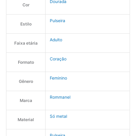
Dourada
Cor
Pulseira
Estilo
Adulto
Faixa etária
Coração
Formato
Feminino
Gênero
Rommanel
Marca
Só metal
Material
Pulseira