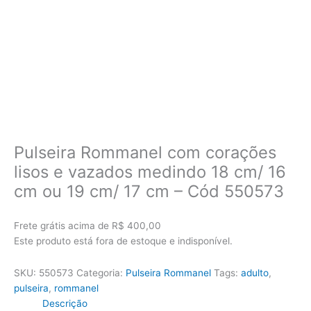
Pulseira Rommanel com corações
lisos e vazados medindo 18 cm/ 16
cm ou 19 cm/ 17 cm – Cód 550573
Frete grátis acima de R$ 400,00
Este produto está fora de estoque e indisponível.
SKU:
550573
Categoria:
Pulseira Rommanel
Tags:
adulto
,
pulseira
,
rommanel
Descrição