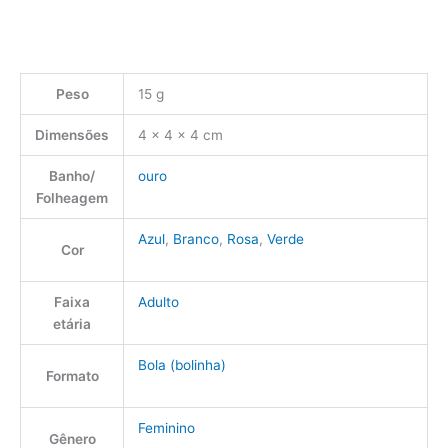
Peso
15 g
Dimensões
4 × 4 × 4 cm
Banho/
ouro
Folheagem
Azul
,
Branco
,
Rosa
,
Verde
Cor
Faixa
Adulto
etária
Bola (bolinha)
Formato
Feminino
Gênero