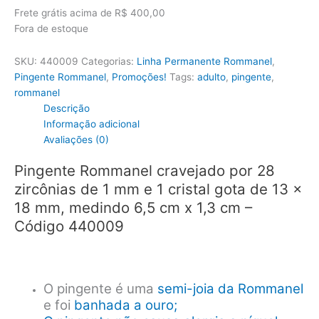
Frete grátis acima de R$ 400,00
Fora de estoque
SKU:
440009
Categorias:
Linha Permanente Rommanel
,
Pingente Rommanel
,
Promoções!
Tags:
adulto
,
pingente
,
rommanel
Descrição
Informação adicional
Avaliações (0)
Pingente Rommanel cravejado por 28
zircônias de 1 mm e 1 cristal gota de 13 x
18 mm, medindo 6,5 cm x 1,3 cm –
Código 440009
O pingente é uma
semi-joia da Rommanel
e foi
banhada a ouro;