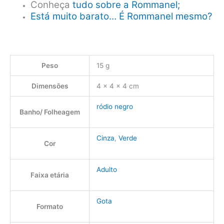
Conheça
tudo sobre a Rommanel;
Está muito barato… É Rommanel mesmo?
Peso
15 g
Dimensões
4 × 4 × 4 cm
ródio negro
Banho/ Folheagem
Cinza
,
Verde
Cor
Adulto
Faixa etária
Gota
Formato