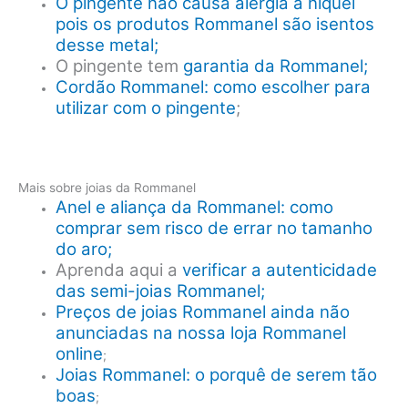
O pingente não causa alergia a níquel
pois os produtos Rommanel são isentos
desse metal;
O pingente tem
garantia da Rommanel;
Cordão Rommanel: como escolher para
utilizar com o pingente
;
Mais sobre joias da Rommanel
Anel e aliança da Rommanel: como
comprar sem risco de errar no tamanho
do aro;
Aprenda aqui a
verificar a autenticidade
das semi-joias Rommanel;
Preços de joias Rommanel ainda não
anunciadas na nossa loja Rommanel
online
;
Joias Rommanel: o porquê de serem tão
boas
;