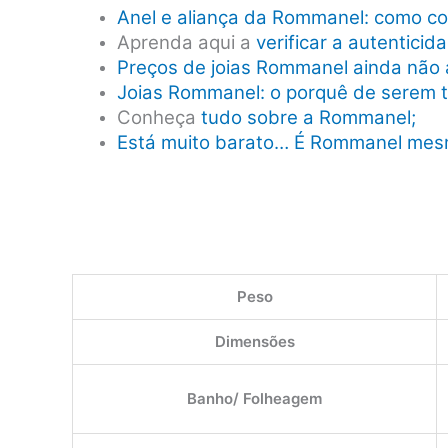
Anel e aliança da Rommanel: como co
Aprenda aqui a
verificar a autentici
Preços de joias Rommanel ainda não 
Joias Rommanel: o porquê de serem 
Conheça
tudo sobre a Rommanel;
Está muito barato… É Rommanel me
Peso
Dimensões
Banho/ Folheagem