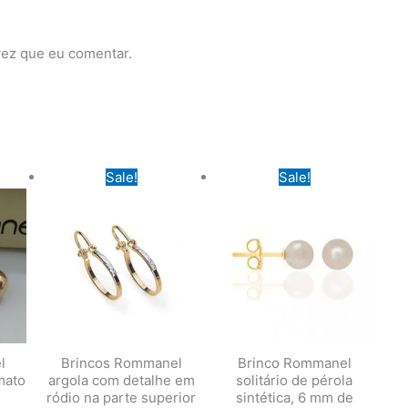
vez que eu comentar.
Sale!
Sale!
l
Brincos Rommanel
Brinco Rommanel
mato
argola com detalhe em
solitário de pérola
ródio na parte superior
sintética, 6 mm de