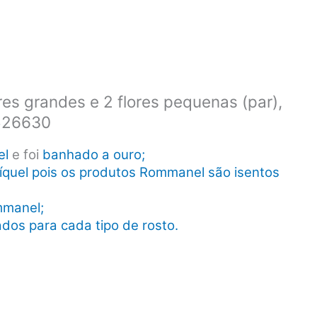
es grandes e 2 flores pequenas (par),
 526630
el
e foi
banhado a ouro;
íquel pois os produtos Rommanel são isentos
mmanel;
dos para cada tipo de rosto.