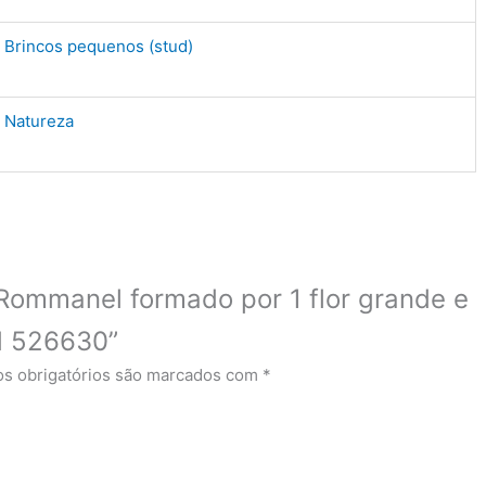
Brincos pequenos (stud)
Natureza
o Rommanel formado por 1 flor grande e
d 526630”
s obrigatórios são marcados com
*