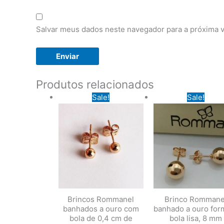
Salvar meus dados neste navegador para a próxima 
Produtos relacionados
Sale!
Sale!
Brincos Rommanel
Brinco Rommane
banhados a ouro com
banhado a ouro for
bola de 0,4 cm de
bola lisa, 8 mm