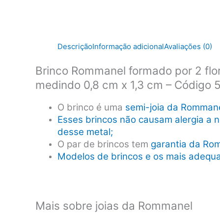
Descrição
Informação adicional
Avaliações (0)
Brinco Rommanel formado por 2 flor
medindo 0,8 cm x 1,3 cm – Código
O brinco é uma
semi-joia da Romman
Esses brincos não causam alergia a n
desse metal;
O par de brincos tem
garantia da Ro
Modelos de brincos e os mais adequa
Mais sobre joias da Rommanel