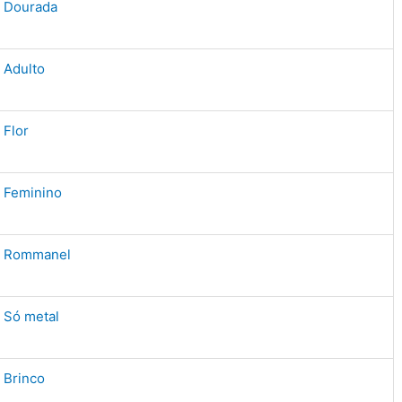
Dourada
Adulto
Flor
Feminino
Rommanel
Só metal
Brinco