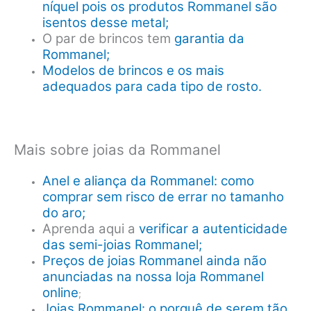
níquel pois os produtos Rommanel são
isentos desse metal;
O par de brincos tem
garantia da
Rommanel;
Modelos de brincos e os mais
adequados para cada tipo de rosto.
Mais sobre joias da Rommanel
Anel e aliança da Rommanel: como
comprar sem risco de errar no tamanho
do aro;
Aprenda aqui a
verificar a autenticidade
das semi-joias Rommanel;
Preços de joias Rommanel ainda não
anunciadas na nossa loja Rommanel
online
;
Joias Rommanel: o porquê de serem tão